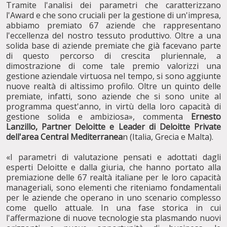
Tramite l'analisi dei parametri che caratterizzano
l'Award e che sono cruciali per la gestione di un'impresa,
abbiamo premiato 67 aziende che rappresentano
l'eccellenza del nostro tessuto produttivo. Oltre a una
solida base di aziende premiate che già facevano parte
di questo percorso di crescita pluriennale, a
dimostrazione di come tale premio valorizzi una
gestione aziendale virtuosa nel tempo, si sono aggiunte
nuove realtà di altissimo profilo. Oltre un quinto delle
premiate, infatti, sono aziende che si sono unite al
programma quest'anno, in virtù della loro capacità di
gestione solida e ambiziosa», commenta
Ernesto
Lanzillo, Partner Deloitte e Leader di Deloitte Private
dell'area Central Mediterranea
n (Italia, Grecia e Malta).
«I parametri di valutazione pensati e adottati dagli
esperti Deloitte e dalla giuria, che hanno portato alla
premiazione delle 67 realtà italiane per le loro capacità
manageriali, sono elementi che riteniamo fondamentali
per le aziende che operano in uno scenario complesso
come quello attuale. In una fase storica in cui
l'affermazione di nuove tecnologie sta plasmando nuovi