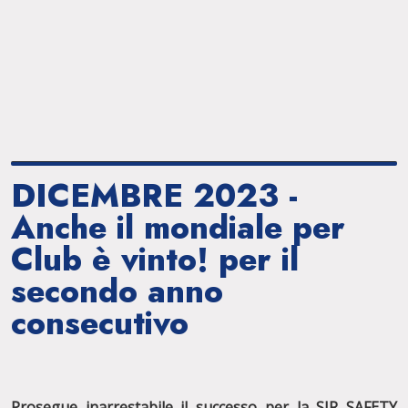
DICEMBRE 2023 -
Anche il mondiale per
Club è vinto! per il
secondo anno
consecutivo
Prosegue inarrestabile il successo per la SIR SAFETY