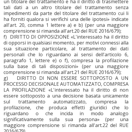
un titolare del trattamento e ha il diritto di trasmettere
tali dati a un altro titolare del trattamento senza
impedimenti da parte del titolare del trattamento cui li
ha forniti qualora si verifichi una delle ipotesi» indicate
all'art. 20, comma 1 lettere a) e b) (per una maggiore
comprensione si rimanda all'art.20 del RUE 2016/679);
f) DIRITTO DI OPPOSIZIONE «L'interessato ha il diritto
di opporsi in qualsiasi momento, per motivi connessi alla
sua situazione particolare, al trattamento dei dati
personali che lo riguardano ai sensi dell'articolo 6,
paragrafo 1, lettere e) o f), compresa la profilazione
sulla base di tali disposizioni» (per una maggiore
comprensione si rimanda all'art.21 del RUE 2016/679);
g) DIRITTO DI NON ESSERE SOTTOPOSTO A UN
PROCESSO DECISIONALE AUTOMATIZZATO, COMPRESA
LA PROFILAZIONE «L'interessato ha il diritto di non
essere sottoposto a una decisione basata unicamente
sul trattamento automatizzato, compresa la
profilazione, che produca effetti giuridici che lo
riguardano o che incida in modo analogo
significativamente sulla sua persona» (per una
maggiore comprensione si rimanda all'art.22 del RUE
2016/679).