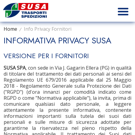
Home
Info Privacy Fornitori
INFORMATIVA PRIVACY SUSA
VERSIONE PER I FORNITORI
SUSA SPA
, con sede in Via J. Gagarin Ellera (PG) in qualità
di titolare del trattamento dei dati personali ai sensi del
Regolamento UE 679/2016 applicabile dal 25 Maggio
2018 - Regolamento Generale sulla Protezione dei Dati
("RGPD") (d'ora innanzi per comodità indicato come
RGPD o come "Normativa applicabile"), la invita, prima di
comunicare qualsiasi dato personale, a leggere
attentamente la presente informativa, contenente
informazioni importanti sulla tutela dei suoi dati
personali e sulle misure di sicurezza adottate per
garantirne la riservatezza nel pieno rispetto della
Normativa applicabile. Il trattamento dei Suoi dati