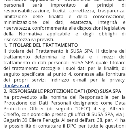
personali sarà improntato ai principi di
responsabilizzazione, liceità, correttezza, trasparenza,
limitazione delle finalità e della conservazione,
minimizzazione dei dati, esattezza, integrità e
riservatezza, conformemente alle disposizioni legislative
della Normativa applicabile e degli obblighi di
riservatezza ivi previsti.
1. TITOLARE DEL TRATTAMENTO
Il titolare del Trattamento è SUSA SPA. Il titolare del
trattamento determina le finalità e i mezzi del
trattamento di dati personali. SUSA SPA quale titolare
del trattamento raccoglie i suoi dati per le finalità, di
seguito specificate, al punto 4, connesse alla fornitura
dei propri servizi. Indirizzo e-mail per la privacy:
dpo@susa.it
2. RESPONSABILE PROTEZIONE DATI (DPO) SUSA SPA
ha provveduto alla nomina del Responsabile per la
Protezione dei Dati Personali designando come Data
Protection Officer (di seguito "DPO") il sig. Alfredo
Chieffo, con domicilio presso gli uffici di SUSA SPA, via J.
Gagarin 39 Ellera Perugia Ai sensi dell'art. 38, par. 4, ha
la possibilità di contattare il DPO per tutte le questioni