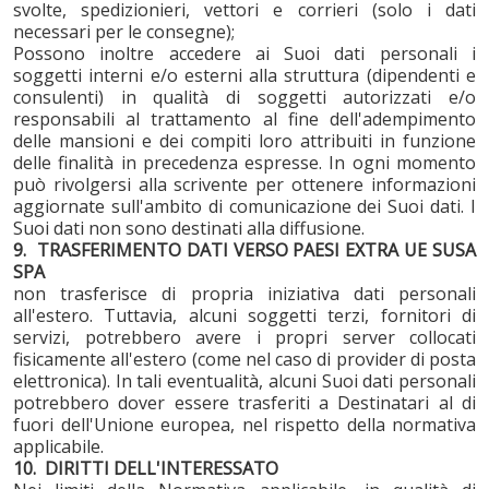
svolte, spedizionieri, vettori e corrieri (solo i dati
necessari per le consegne);
Possono inoltre accedere ai Suoi dati personali i
soggetti interni e/o esterni alla struttura (dipendenti e
consulenti) in qualità di soggetti autorizzati e/o
responsabili al trattamento al fine dell'adempimento
delle mansioni e dei compiti loro attribuiti in funzione
delle finalità in precedenza espresse. In ogni momento
può rivolgersi alla scrivente per ottenere informazioni
aggiornate sull'ambito di comunicazione dei Suoi dati. I
Suoi dati non sono destinati alla diffusione.
9. TRASFERIMENTO DATI VERSO PAESI EXTRA UE SUSA
SPA
non trasferisce di propria iniziativa dati personali
all'estero. Tuttavia, alcuni soggetti terzi, fornitori di
servizi, potrebbero avere i propri server collocati
fisicamente all'estero (come nel caso di provider di posta
elettronica). In tali eventualità, alcuni Suoi dati personali
potrebbero dover essere trasferiti a Destinatari al di
fuori dell'Unione europea, nel rispetto della normativa
applicabile.
10.
DIRITTI DELL'INTERESSATO