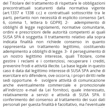
del Titolare del trattamento di rispettare le obbligazioni
precontrattuali scaturenti dalla normativa vigente
(art.1337 e 1338 c.c.) e contrattuali sottoscritte tra le
parti, pertanto non necessità di esplicito consenso [art.
6, comma 1, lettera b GDPR]. 2- adempimento di
obblighi di legge regolamenti, normative comunitarie,
ordini e prescrizioni delle autorità competenti ai quali
SUSA SPA è soggetta. Il trattamento relativo alla sopra
indicata finalità non richiede consenso in quanto
rappresenta un trattamento legittimo, costituendo
adempimento a obblighi di legge. 3- il perseguimento di
un nostro legittimo interesse, quali Titolare, come
gestire i reclami e i contenziosi, recuperare i crediti,
prevenire frodi e attività illecite. La base legale in questo
caso è data dal legittimo interesse di SUSA SPA anche di
esercitare e/o difendere, ove occorra, i propri diritti nelle
sedi opportune. 4- svolgere attività di comunicazione
anche eventualmente commerciale e promozionale
all'indirizzo e-mail da Lei fornitoci, quale interessato,
relativamente a servizi e attività di SUSA SPA. Il
conferimento del consenso al trattamento dei suoi dati
personali per questa finalità è facoltativo, ma l'eventuale