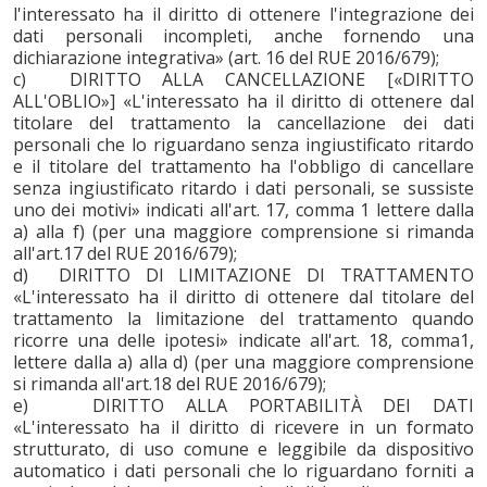
l'interessato ha il diritto di ottenere l'integrazione dei
dati personali incompleti, anche fornendo una
dichiarazione integrativa» (art. 16 del RUE 2016/679);
c) DIRITTO ALLA CANCELLAZIONE [«DIRITTO
ALL'OBLIO»] «L'interessato ha il diritto di ottenere dal
titolare del trattamento la cancellazione dei dati
personali che lo riguardano senza ingiustificato ritardo
e il titolare del trattamento ha l'obbligo di cancellare
senza ingiustificato ritardo i dati personali, se sussiste
uno dei motivi» indicati all'art. 17, comma 1 lettere dalla
a) alla f) (per una maggiore comprensione si rimanda
all'art.17 del RUE 2016/679);
d) DIRITTO DI LIMITAZIONE DI TRATTAMENTO
«L'interessato ha il diritto di ottenere dal titolare del
trattamento la limitazione del trattamento quando
ricorre una delle ipotesi» indicate all'art. 18, comma1,
lettere dalla a) alla d) (per una maggiore comprensione
si rimanda all'art.18 del RUE 2016/679);
e) DIRITTO ALLA PORTABILITÀ DEI DATI
«L'interessato ha il diritto di ricevere in un formato
strutturato, di uso comune e leggibile da dispositivo
automatico i dati personali che lo riguardano forniti a