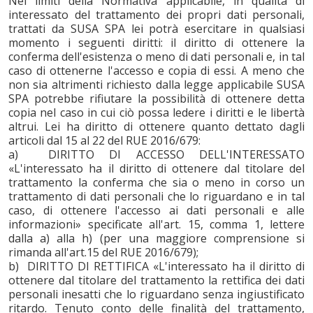
Nei limiti della Normativa applicabile, in qualità di
interessato del trattamento dei propri dati personali,
trattati da SUSA SPA lei potrà esercitare in qualsiasi
momento i seguenti diritti: il diritto di ottenere la
conferma dell'esistenza o meno di dati personali e, in tal
caso di ottenerne l'accesso e copia di essi. A meno che
non sia altrimenti richiesto dalla legge applicabile SUSA
SPA potrebbe rifiutare la possibilità di ottenere detta
copia nel caso in cui ciò possa ledere i diritti e le libertà
altrui. Lei ha diritto di ottenere quanto dettato dagli
articoli dal 15 al 22 del RUE 2016/679:
a) DIRITTO DI ACCESSO DELL'INTERESSATO
«L'interessato ha il diritto di ottenere dal titolare del
trattamento la conferma che sia o meno in corso un
trattamento di dati personali che lo riguardano e in tal
caso, di ottenere l'accesso ai dati personali e alle
informazioni» specificate all'art. 15, comma 1, lettere
dalla a) alla h) (per una maggiore comprensione si
rimanda all'art.15 del RUE 2016/679);
b) DIRITTO DI RETTIFICA «L'interessato ha il diritto di
ottenere dal titolare del trattamento la rettifica dei dati
personali inesatti che lo riguardano senza ingiustificato
ritardo. Tenuto conto delle finalità del trattamento,