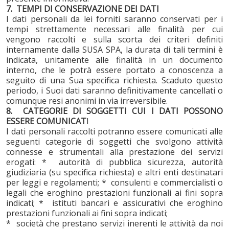
7. TEMPI DI CONSERVAZIONE DEI DATI
I dati personali da lei forniti saranno conservati per i
tempi strettamente necessari alle finalità per cui
vengono raccolti e sulla scorta dei criteri definiti
internamente dalla SUSA SPA, la durata di tali termini è
indicata, unitamente alle finalità in un documento
interno, che le potrà essere portato a conoscenza a
seguito di una Sua specifica richiesta. Scaduto questo
periodo, i Suoi dati saranno definitivamente cancellati o
comunque resi anonimi in via irreversibile.
8. CATEGORIE DI SOGGETTI CUI I DATI POSSONO
ESSERE COMUNICAT
I
I dati personali raccolti potranno essere comunicati alle
seguenti categorie di soggetti che svolgono attività
connesse e strumentali alla prestazione dei servizi
erogati: * autorità di pubblica sicurezza, autorità
giudiziaria (su specifica richiesta) e altri enti destinatari
per leggi e regolamenti; * consulenti e commercialisti o
legali che eroghino prestazioni funzionali ai fini sopra
indicati; * istituti bancari e assicurativi che eroghino
prestazioni funzionali ai fini sopra indicati;
* società che prestano servizi inerenti le attività da noi