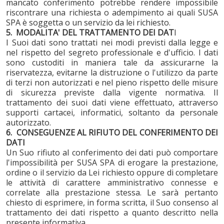
mancato conferimento potrebbe rendere impossibile
riscontrare una richiesta o adempimento ai quali SUSA
SPA è soggetta o un servizio da lei richiesto.
5. MODALITA' DEL TRATTAMENTO DEI DAT
I
I Suoi dati sono trattati nei modi previsti dalla legge e
nel rispetto del segreto professionale e d'ufficio. I dati
sono custoditi in maniera tale da assicurarne la
riservatezza, evitarne la distruzione o l'utilizzo da parte
di terzi non autorizzati e nel pieno rispetto delle misure
di sicurezza previste dalla vigente normativa. Il
trattamento dei suoi dati viene effettuato, attraverso
supporti cartacei, informatici, soltanto da personale
autorizzato.
6. CONSEGUENZE AL RIFIUTO DEL CONFERIMENTO DEI
DATI
Un Suo rifiuto al conferimento dei dati può comportare
l'impossibilità per SUSA SPA di erogare la prestazione,
ordine o il servizio da Lei richiesto oppure di completare
le attività di carattere amministrativo connesse e
correlate alla prestazione stessa. Le sarà pertanto
chiesto di esprimere, in forma scritta, il Suo consenso al
trattamento dei dati rispetto a quanto descritto nella
presente informativa.