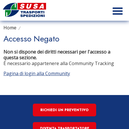
Home
Accesso Negato
Non si dispone dei diritti necessari per l'accesso a
questa sezione.
È necessario appartenere alla Community Tracking
Pagina di login alla Community
RICHIEDI UN PREVENTIVO
DIVENTA TRASPORTATORE